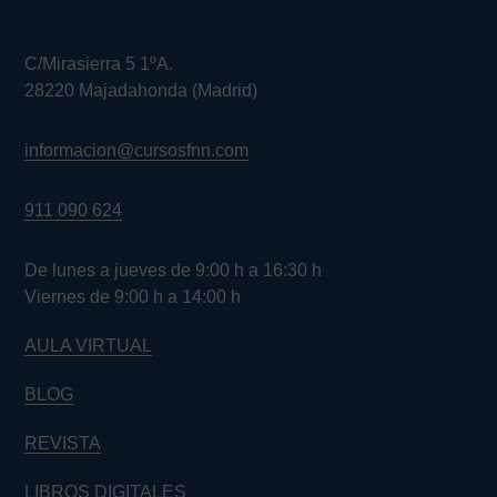
C/Mirasierra 5 1ºA.
28220 Majadahonda (Madrid)
informacion@cursosfnn.com
911 090 624
De lunes a jueves de 9:00 h a 16:30 h
Viernes de 9:00 h a 14:00 h
AULA VIRTUAL
BLOG
REVISTA
LIBROS DIGITALES