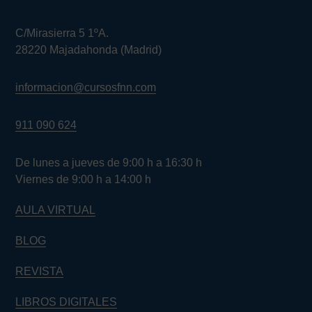
C/Mirasierra 5 1ºA.
28220 Majadahonda (Madrid)
informacion@cursosfnn.com
911 090 624
De lunes a jueves de 9:00 h a 16:30 h
Viernes de 9:00 h a 14:00 h
AULA VIRTUAL
BLOG
REVISTA
LIBROS DIGITALES