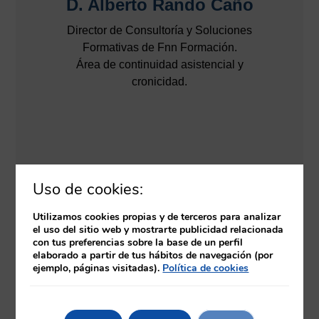
D. Alberto Rando Caño
Director de Consultoría y Soluciones
Formativas de Fnn Formación.
Área de continuidad asistencial y
cronicidad.
Uso de cookies:
Utilizamos cookies propias y de terceros para analizar
el uso del sitio web y mostrarte publicidad relacionada
con tus preferencias sobre la base de un perfil
elaborado a partir de tus hábitos de navegación (por
ejemplo, páginas visitadas).
Política de cookies