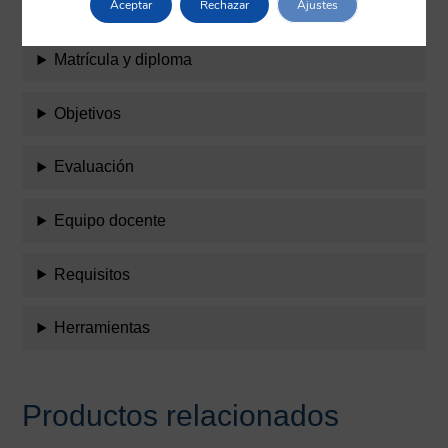
Aceptar
Rechazar
Ajustes
Temario
Matrícula y diploma
Objetivos
Evaluación
Equipo docente
Requisitos
Herramientas
Productos relacionados