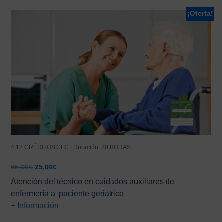
¡Oferta!
4,12 CRÉDITOS CFC | Duración: 80 HORAS
El
El
65,00
€
25,00
€
precio
precio
Atención del técnico en cuidados auxiliares de
original
actual
enfermería al paciente geriátrico
era:
es:
+ Información
65,00€.
25,00€.