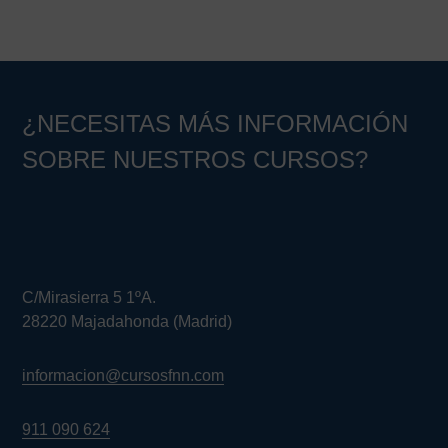
lateral
principal
¿NECESITAS MÁS INFORMACIÓN
SOBRE NUESTROS CURSOS?
C/Mirasierra 5 1ºA.
28220 Majadahonda (Madrid)
informacion@cursosfnn.com
911 090 624