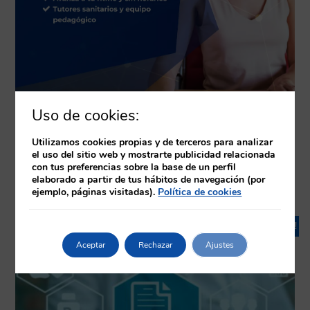
Uso de cookies:
Utilizamos cookies propias y de terceros para analizar
el uso del sitio web y mostrarte publicidad relacionada
con tus preferencias sobre la base de un perfil
elaborado a partir de tus hábitos de navegación (por
Productos relacionados
ejemplo, páginas visitadas).
Política de cookies
¡Oferta!
Aceptar
Rechazar
Ajustes