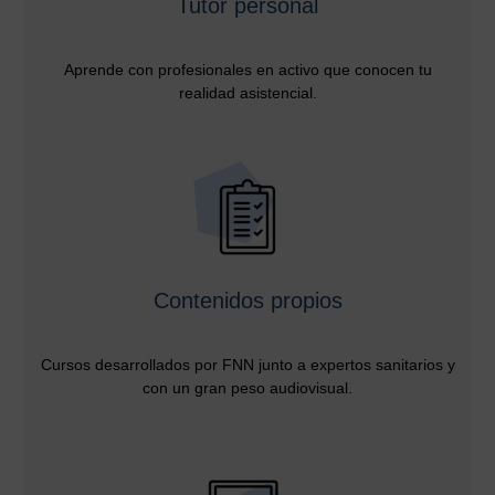
Tutor personal
Aprende con profesionales en activo que conocen tu
realidad asistencial.
Contenidos propios
Cursos desarrollados por FNN junto a expertos sanitarios y
con un gran peso audiovisual.