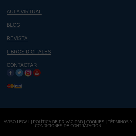
AULA VIRTUAL
BLOG
REVISTA
LIBROS DIGITALES
CONTACTAR
AVISO LEGAL
|
POLÍTICA DE PRIVACIDAD
|
COOKIES
|
TÉRMINOS Y
CONDICIONES DE CONTRATACIÓN