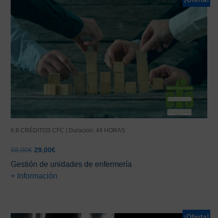
6.8 CRÉDITOS CFC | Duración: 44 HORAS
El
El
68,00
€
29,00
€
precio
precio
Gestión de unidades de enfermería
original
actual
+ Información
era:
es:
68,00€.
29,00€.
¡Oferta!