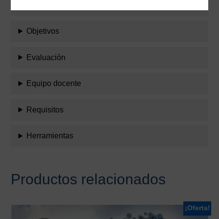
Temario
Objetivos
Evaluación
Equipo docente
Requisitos
Herramientas
Productos relacionados
¡Oferta!