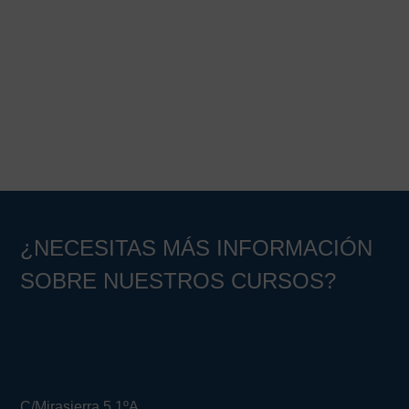
Barra
lateral
principal
¿NECESITAS MÁS INFORMACIÓN
SOBRE NUESTROS CURSOS?
C/Mirasierra 5 1ºA.