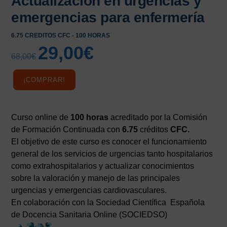
Actualización en urgencias y
emergencias para enfermería
6.75 CREDITOS CFC - 100 HORAS
29,00
€
El
El
68,00
€
precio
precio
original
actual
¡COMPRAR!
era:
es:
68,00€.
29,00€.
Curso online de
100 horas
acreditado por la Comisión
de Formación Continuada con
6.75
créditos
CFC.
El objetivo de este curso es conocer el funcionamiento
general de los servicios de urgencias tanto hospitalarios
como extrahospitalarios y actualizar conocimientos
sobre la valoración y manejo de las principales
urgencias y emergencias cardiovasculares.
En colaboración con la Sociedad Científica Española
de Docencia Sanitaria Online (SOCIEDSO)