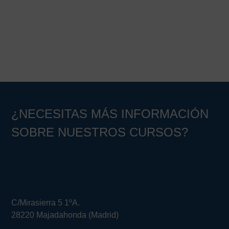
Barra
lateral
principal
¿NECESITAS MÁS INFORMACIÓN
SOBRE NUESTROS CURSOS?
C/Mirasierra 5 1ºA.
28220 Majadahonda (Madrid)