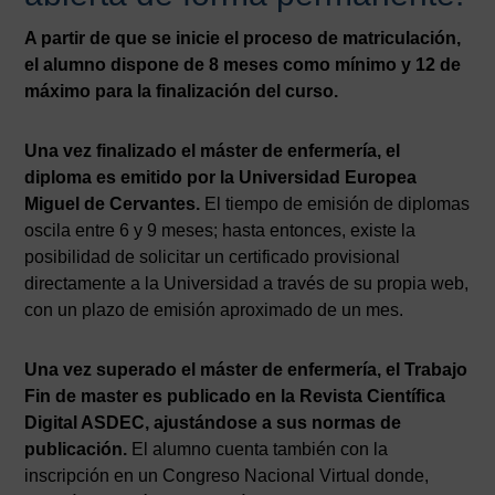
A partir de que se inicie el proceso de matriculación,
el alumno dispone de 8 meses como mínimo y 12 de
máximo para la finalización del curso.
Una vez finalizado el máster de enfermería, el
diploma es emitido por la Universidad Europea
Miguel de Cervantes.
El tiempo de emisión de diplomas
oscila entre 6 y 9 meses; hasta entonces, existe la
posibilidad de solicitar un certificado provisional
directamente a la Universidad a través de su propia web,
con un plazo de emisión aproximado de un mes.
Una vez superado el máster de enfermería, el Trabajo
Fin de master es publicado en la Revista Científica
Digital ASDEC, ajustándose a sus normas de
publicación.
El alumno cuenta también con la
inscripción en un Congreso Nacional Virtual donde,