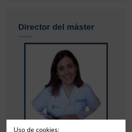
Director del máster
Uso de cookies: