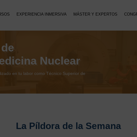
RSOS
EXPERIENCIA INMERSIVA
MÁSTER Y EXPERTOS
CONG
 de
edicina Nuclear
lizado en tu labor como Técnico Superior de
La Píldora de la Semana