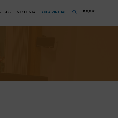
0,00€
RESOS
MI CUENTA
AULA VIRTUAL