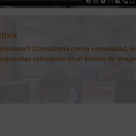
ativa
nteresante? Compártela con la comunidad. es
 propuestas relevantes en el ámbito de image