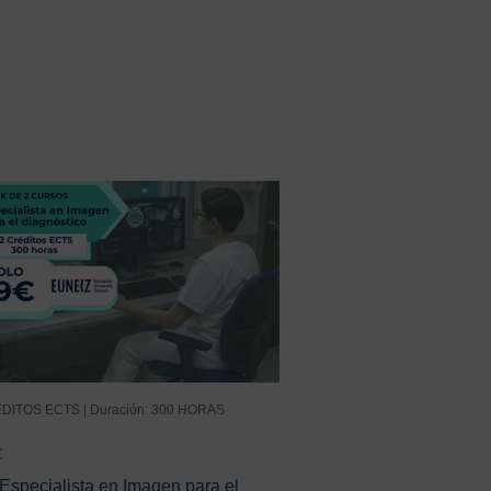
DITOS ECTS | Duración: 300 HORAS
€
Especialista en Imagen para el