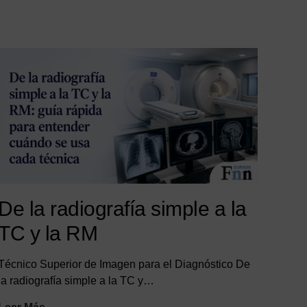
De la radiografía simple a la
TC y la RM
Técnico Superior de Imagen para el Diagnóstico De
la radiografía simple a la TC y…
De