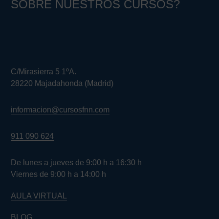
SOBRE NUESTROS CURSOS?
C/Mirasierra 5 1ºA.
28220 Majadahonda (Madrid)
informacion@cursosfnn.com
911 090 624
De lunes a jueves de 9:00 h a 16:30 h
Viernes de 9:00 h a 14:00 h
AULA VIRTUAL
BLOG