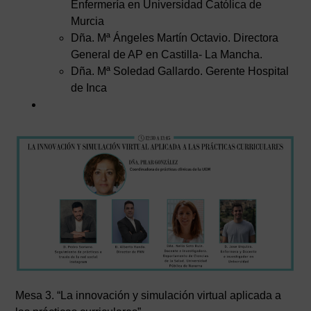
Enfermería en Universidad Católica de
Murcia
Dña. Mª Ángeles Martín Octavio. Directora
General de AP en Castilla- La Mancha.
Dña. Mª Soledad Gallardo. Gerente Hospital
de Inca
Mesa 3. “La innovación y simulación virtual aplicada a