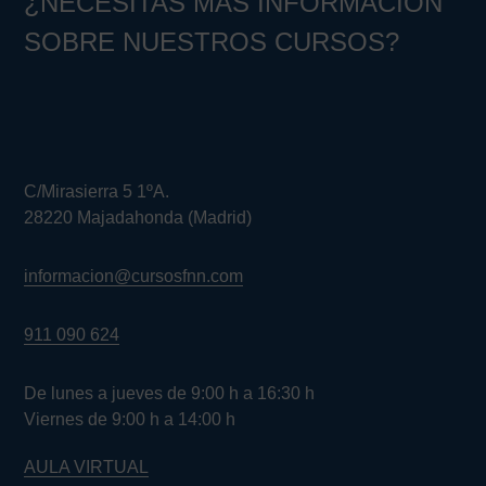
¿NECESITAS MÁS INFORMACIÓN
SOBRE NUESTROS CURSOS?
C/Mirasierra 5 1ºA.
28220 Majadahonda (Madrid)
informacion@cursosfnn.com
911 090 624
De lunes a jueves de 9:00 h a 16:30 h
Viernes de 9:00 h a 14:00 h
AULA VIRTUAL