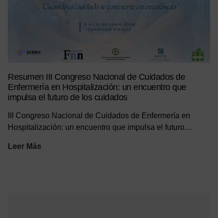
Resumen III Congreso Nacional de Cuidados de
Enfermería en Hospitalización: un encuentro que
impulsa el futuro de los cuidados
III Congreso Nacional de Cuidados de Enfermería en
Hospitalización: un encuentro que impulsa el futuro…
Resumen
Leer Más
III
Congreso
Nacional
de
Cuidados
de