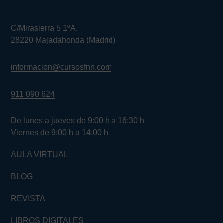
C/Mirasierra 5 1ºA.
28220 Majadahonda (Madrid)
informacion@cursosfnn.com
911 090 624
De lunes a jueves de 9:00 h a 16:30 h
Viernes de 9:00 h a 14:00 h
AULA VIRTUAL
BLOG
REVISTA
LIBROS DIGITALES