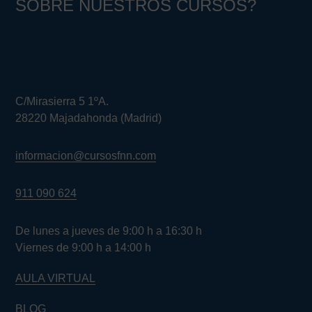
SOBRE NUESTROS CURSOS?
C/Mirasierra 5 1ºA.
28220 Majadahonda (Madrid)
informacion@cursosfnn.com
911 090 624
De lunes a jueves de 9:00 h a 16:30 h
Viernes de 9:00 h a 14:00 h
AULA VIRTUAL
BLOG