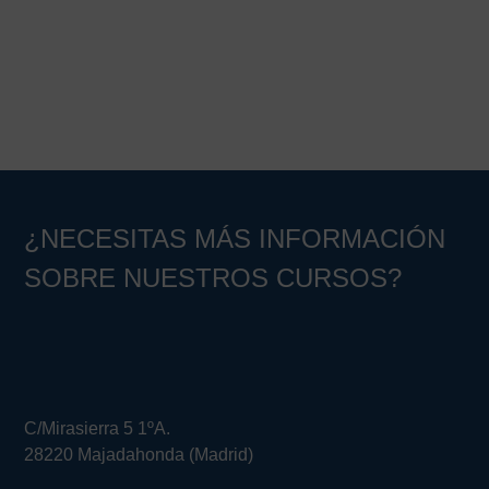
Barra
lateral
principal
¿NECESITAS MÁS INFORMACIÓN
SOBRE NUESTROS CURSOS?
C/Mirasierra 5 1ºA.
28220 Majadahonda (Madrid)