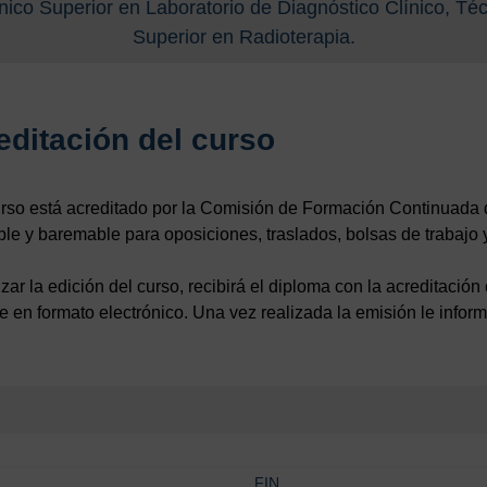
ico Superior en Laboratorio de Diagnóstico Clínico, Té
Superior en Radioterapia.
editación del curso
rso está acreditado por la Comisión de Formación Continuada 
le y baremable para oposiciones, traslados, bolsas de trabajo y
lizar la edición del curso, recibirá el diploma con la acreditaci
e en formato electrónico. Una vez realizada la emisión le infor
FIN