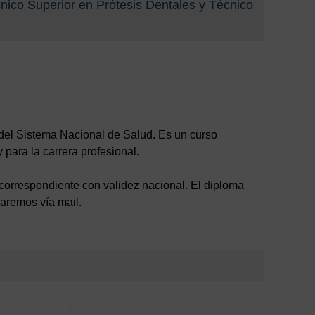
cnico Superior en Prótesis Dentales y Técnico
del Sistema Nacional de Salud. Es un curso
 para la carrera profesional.
ón correspondiente con validez nacional. El diploma
maremos vía mail.