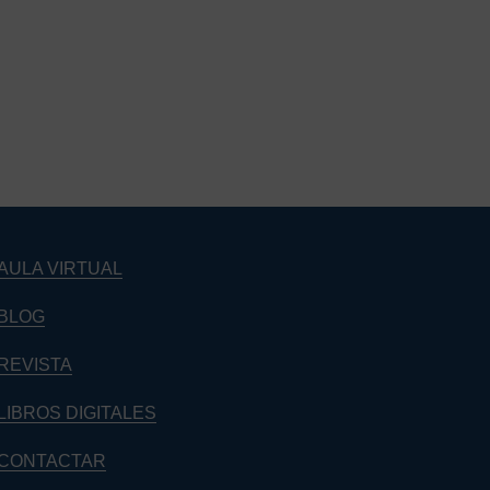
Barra
lateral
principal
AULA VIRTUAL
BLOG
REVISTA
LIBROS DIGITALES
CONTACTAR