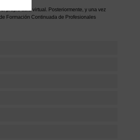
 el propio aula virtual. Posteriormente, y una vez
ón de Formación Continuada de Profesionales