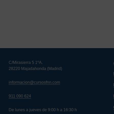
C/Mirasierra 5 1ºA.
28220 Majadahonda (Madrid)
informacion@cursosfnn.com
911 090 624
De lunes a jueves de 9:00 h a 16:30 h