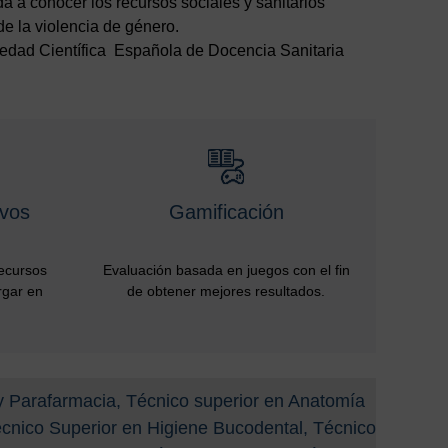
da a conocer los recursos sociales y sanitarios
de la violencia de género.
iedad Científica Española de Docencia Sanitaria
ivos
Gamificación
recursos
Evaluación basada en juegos con el fin
rgar en
de obtener mejores resultados.
y Parafarmacia, Técnico superior en Anatomía
Técnico Superior en Higiene Bucodental, Técnico