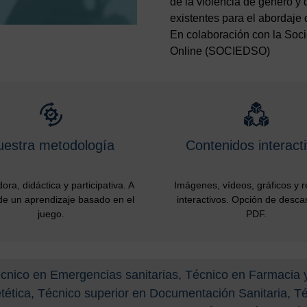
de la violencia de género y 
existentes para el abordaje 
En colaboración con la Soc
Online (SOCIEDSO)
uestra metodología
Contenidos interact
ora, didáctica y participativa. A
Imágenes, vídeos, gráficos y 
de un aprendizaje basado en el
interactivos. Opción de desca
juego.
PDF.
écnico en Emergencias sanitarias, Técnico en Farmacia 
etética, Técnico superior en Documentación Sanitaria, 