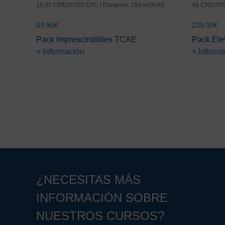
16,57 CREDITOS CFC | Duración: 199 HORAS
48 CREDITO
49,90
€
239,00
€
Pack Imprescindibles TCAE
Pack Elev
+ Información
+ Inform
¿NECESITAS MÁS
INFORMACIÓN SOBRE
NUESTROS CURSOS?