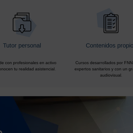
Tutor personal
Contenidos propi
e con profesionales en activo
Cursos desarrollados por FNN 
nocen tu realidad asistencial.
expertos sanitarios y con un g
audiovisual.