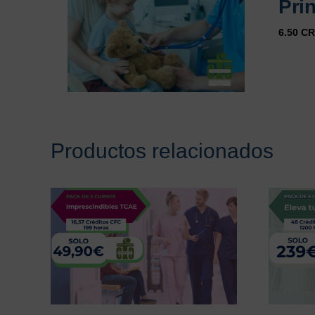
Prin
6.50 C
Productos relacionados