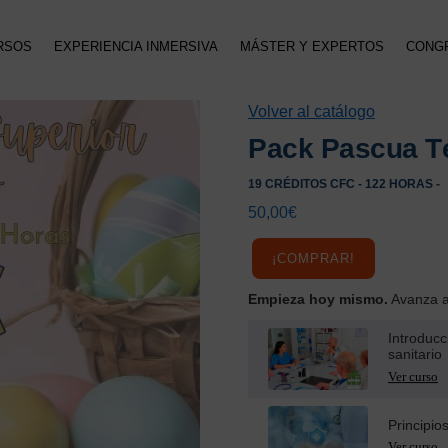
RSOS
EXPERIENCIA INMERSIVA
MÁSTER Y EXPERTOS
CONG
Volver al catálogo
Pack Pascua Té
19 CRÉDITOS CFC - 122 HORAS -
50,00
€
¡COMPRAR!
Empieza hoy mismo.
Avanza a 
Introducc
sanitario
Principio