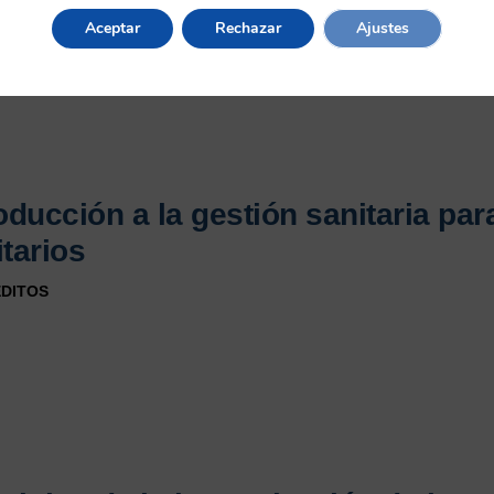
Aceptar
Rechazar
Ajustes
roducción a la gestión sanitaria pa
tarios
ÉDITOS