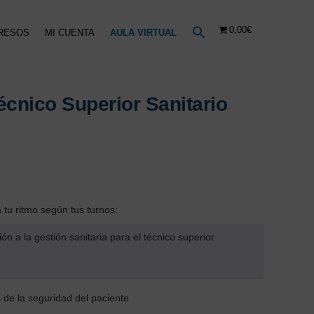
0,00€
RESOS
MI CUENTA
AULA VIRTUAL
cnico Superior Sanitario
tu ritmo según tus turnos:
ión a la gestión sanitaria para el técnico superior
s de la seguridad del paciente