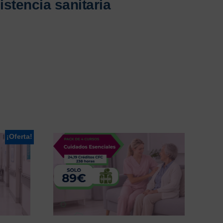
istencia sanitaria
¡Oferta!