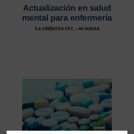
Actualización en salud
mental para enfermería
5,6 CRÉDITOS CFC – 40 HORAS