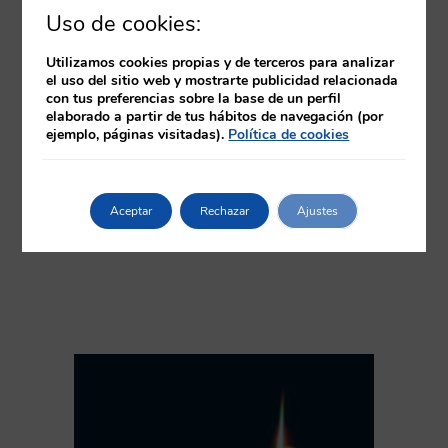
Uso de cookies:
Utilizamos cookies propias y de terceros para analizar
el uso del sitio web y mostrarte publicidad relacionada
con tus preferencias sobre la base de un perfil
Actualización en
elaborado a partir de tus hábitos de navegación (por
ejemplo, páginas visitadas).
Política de cookies
farmacología
6,6 CRÉDITOS CFC – 39 HORAS
Aceptar
Rechazar
Ajustes