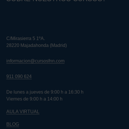
C/Mirasierra 5 1ºA.
28220 Majadahonda (Madrid)
informacion@cursosfnn.com
911 090 624
De lunes a jueves de 9:00 h a 16:30 h
Viernes de 9:00 h a 14:00 h
AULA VIRTUAL
BLOG