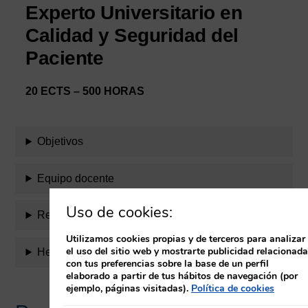
Experto Universitario en
Calidad y Seguridad del
Paciente
20 ECTS – 500 HORAS
Objetivos
Equipo docente
Uso de cookies:
Requisitos
Utilizamos cookies propias y de terceros para analizar
el uso del sitio web y mostrarte publicidad relacionada
Herramientas
con tus preferencias sobre la base de un perfil
elaborado a partir de tus hábitos de navegación (por
ejemplo, páginas visitadas).
Política de cookies