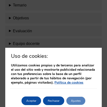
Temario
Objetivos
Evaluación
Equipo docente
Uso de cookies:
Requisitos
Utilizamos cookies propias y de terceros para analizar
Herramientas
el uso del sitio web y mostrarte publicidad relacionada
con tus preferencias sobre la base de un perfil
elaborado a partir de tus hábitos de navegación (por
ejemplo, páginas visitadas).
Política de cookies
Productos relacionados
Aceptar
Rechazar
Ajustes