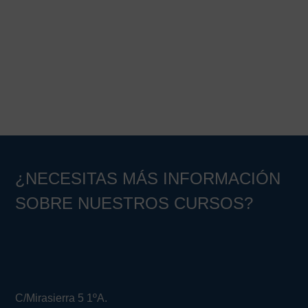
Barra
lateral
principal
¿NECESITAS MÁS INFORMACIÓN
SOBRE NUESTROS CURSOS?
C/Mirasierra 5 1ºA.