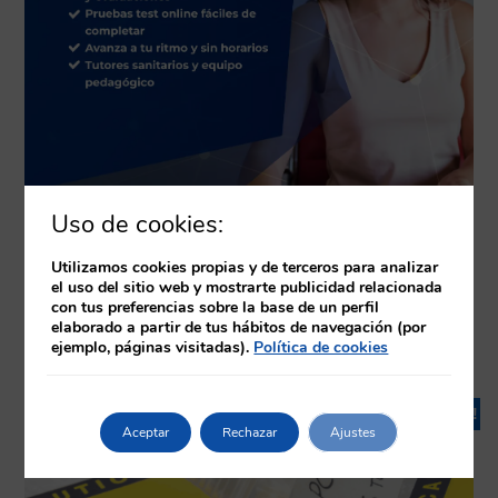
Uso de cookies:
Utilizamos cookies propias y de terceros para analizar
el uso del sitio web y mostrarte publicidad relacionada
con tus preferencias sobre la base de un perfil
elaborado a partir de tus hábitos de navegación (por
Productos relacionados
ejemplo, páginas visitadas).
Política de cookies
¡Oferta!
Aceptar
Rechazar
Ajustes