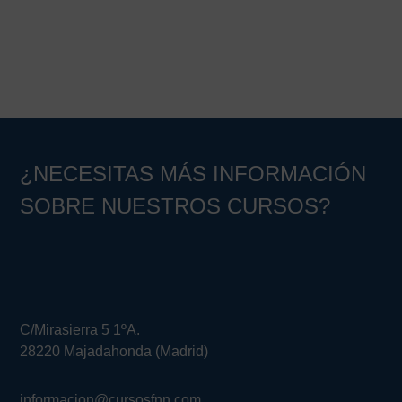
Barra
lateral
principal
¿NECESITAS MÁS INFORMACIÓN
SOBRE NUESTROS CURSOS?
C/Mirasierra 5 1ºA.
28220 Majadahonda (Madrid)
informacion@cursosfnn.com