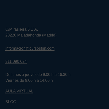
C/Mirasierra 5 1ºA.
28220 Majadahonda (Madrid)
informacion@cursosfnn.com
911 090 624
De lunes a jueves de 9:00 h a 16:30 h
Viernes de 9:00 h a 14:00 h
AULA VIRTUAL
BLOG