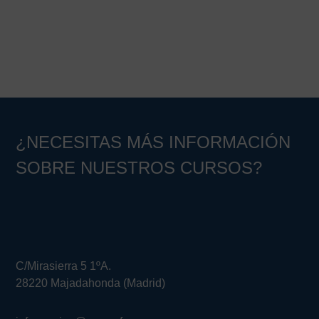
Barra
lateral
principal
¿NECESITAS MÁS INFORMACIÓN
SOBRE NUESTROS CURSOS?
C/Mirasierra 5 1ºA.
28220 Majadahonda (Madrid)