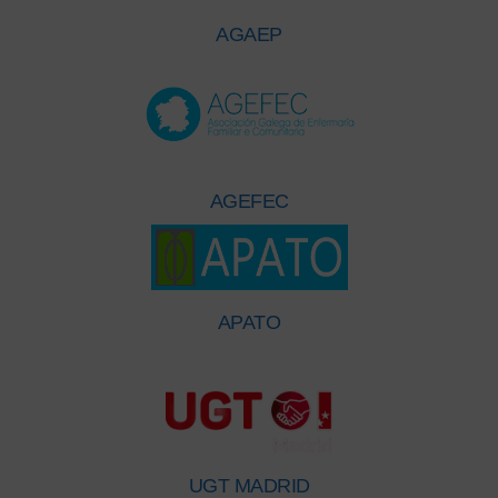
AGAEP
AGEFEC
APATO
UGT MADRID