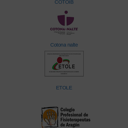
COTOIB
Cotona nalte
ETOLE