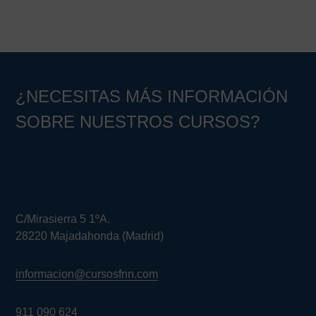
¿NECESITAS MÁS INFORMACIÓN
SOBRE NUESTROS CURSOS?
C/Mirasierra 5 1ºA.
28220 Majadahonda (Madrid)
informacion@cursosfnn.com
911 090 624