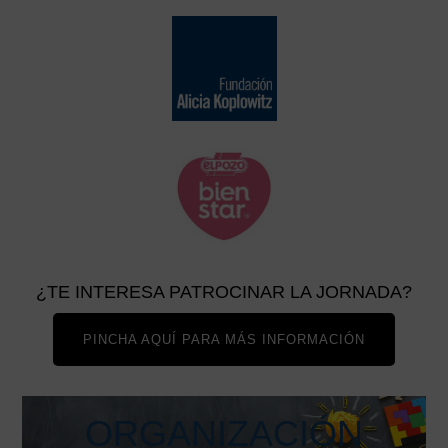
¿TE INTERESA PATROCINAR LA JORNADA?
PINCHA AQUÍ PARA MÁS INFORMACIÓN
ORGANIZACIÓN