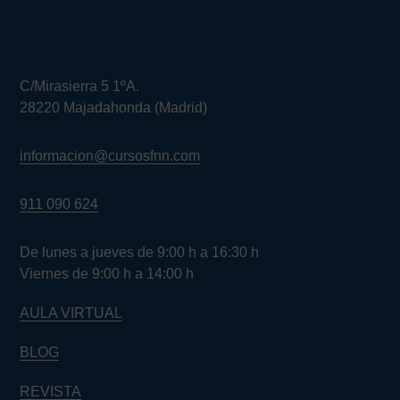
C/Mirasierra 5 1ºA.
28220 Majadahonda (Madrid)
informacion@cursosfnn.com
911 090 624
De lunes a jueves de 9:00 h a 16:30 h
Viernes de 9:00 h a 14:00 h
AULA VIRTUAL
BLOG
REVISTA