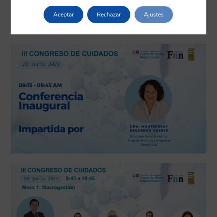
Aceptar
Rechazar
Ajustes