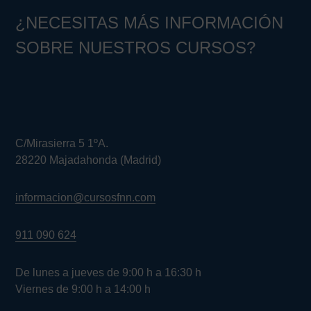
¿NECESITAS MÁS INFORMACIÓN
SOBRE NUESTROS CURSOS?
C/Mirasierra 5 1ºA.
28220 Majadahonda (Madrid)
informacion@cursosfnn.com
911 090 624
De lunes a jueves de 9:00 h a 16:30 h
Viernes de 9:00 h a 14:00 h