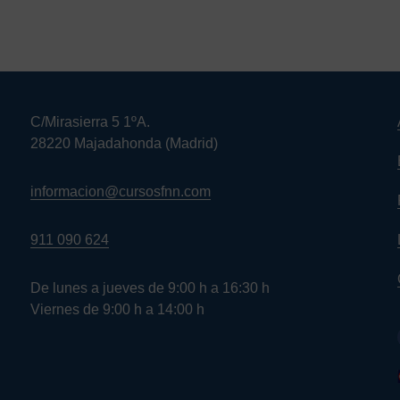
C/Mirasierra 5 1ºA.
28220 Majadahonda (Madrid)
informacion@cursosfnn.com
911 090 624
De lunes a jueves de 9:00 h a 16:30 h
Viernes de 9:00 h a 14:00 h