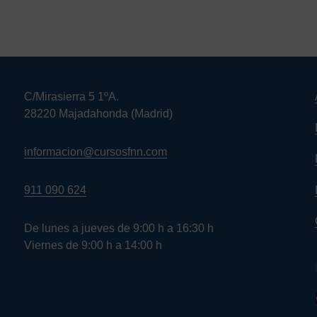
C/Mirasierra 5 1ºA.
28220 Majadahonda (Madrid)
informacion@cursosfnn.com
911 090 624
De lunes a jueves de 9:00 h a 16:30 h
Viernes de 9:00 h a 14:00 h