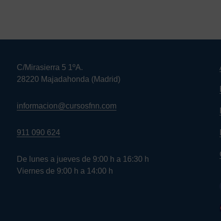
C/Mirasierra 5 1ºA.
28220 Majadahonda (Madrid)
informacion@cursosfnn.com
911 090 624
De lunes a jueves de 9:00 h a 16:30 h
Viernes de 9:00 h a 14:00 h