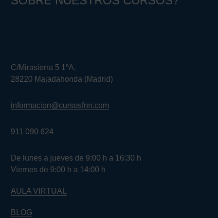
SOBRE NUESTROS CURSOS?
C/Mirasierra 5 1ºA.
28220 Majadahonda (Madrid)
informacion@cursosfnn.com
911 090 624
De lunes a jueves de 9:00 h a 16:30 h
Viernes de 9:00 h a 14:00 h
AULA VIRTUAL
BLOG