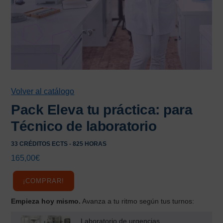
Volver al catálogo
Pack Eleva tu práctica: para
Técnico de laboratorio
33 CRÉDITOS ECTS - 825 HORAS
165,00
€
¡COMPRAR!
Empieza hoy mismo.
Avanza a tu ritmo según tus turnos:
Laboratorio de urgencias