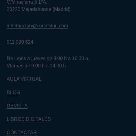
C/Mirasierra 5 1ºA.
28220 Majadahonda (Madrid)
informacion@cursosfnn.com
911 090 624
De lunes a jueves de 9:00 h a 16:30 h
Viernes de 9:00 h a 14:00 h
AULA VIRTUAL
BLOG
REVISTA
LIBROS DIGITALES
CONTACTAR