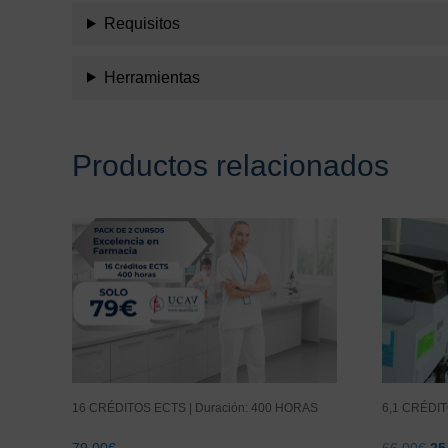
Requisitos
Herramientas
Productos relacionados
16 CRÉDITOS ECTS | Duración: 400 HORAS
6,1 CRÉDIT
El