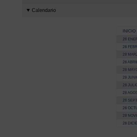
Calendario
INICIO
28 ENE
28 FEB
28 MAR
28 ABRI
28 MAY
28 JUNI
28 JULI
28 AGO
28 SEP
28 OCT
28 NOV
28 DIC