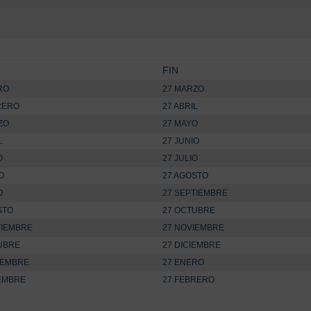
FIN
RO
27 MARZO
RERO
27 ABRIL
ZO
27 MAYO
L
27 JUNIO
O
27 JULIO
O
27 AGOSTO
O
27 SEPTIEMBRE
STO
27 OCTUBRE
TIEMBRE
27 NOVIEMBRE
UBRE
27 DICIEMBRE
IEMBRE
27 ENERO
IEMBRE
27 FEBRERO