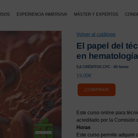
RSOS
EXPERIENCIA INMERSIVA
MÁSTER Y EXPERTOS
CONG
Volver al catálogo
El papel del té
en hematología
5,6 CRÉDITOS CFC - 40 horas
19,00
€
¡COMPRAR!
Este curso online para técni
acreditado por la Comisión
Horas
Este curso permite adquirir