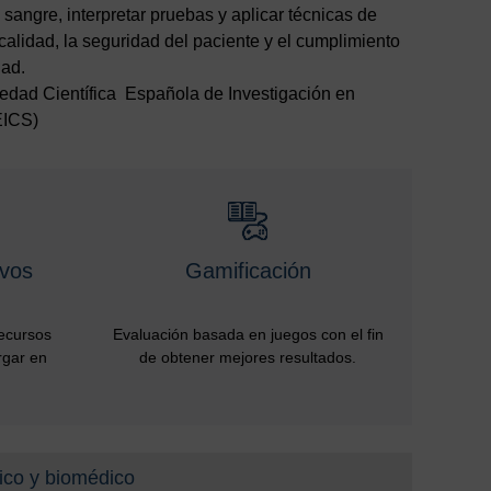
 sangre, interpretar pruebas y aplicar técnicas de
 calidad, la seguridad del paciente y el cumplimiento
dad.
edad Científica Española de Investigación en
EICS)
ivos
Gamificación
recursos
Evaluación basada en juegos con el fin
rgar en
de obtener mejores resultados.
nico y biomédico