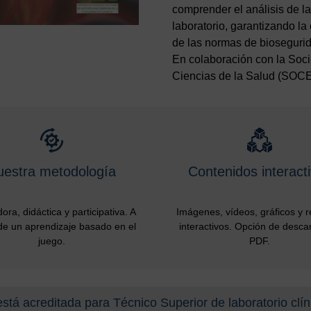
comprender el análisis de la
laboratorio, garantizando la
de las normas de bioseguri
En colaboración con la Soci
Ciencias de la Salud (SOC
uestra metodología
Contenidos interact
ora, didáctica y participativa. A
Imágenes, vídeos, gráficos y 
de un aprendizaje basado en el
interactivos. Opción de desca
juego.
PDF.
está acreditada para Técnico Superior de laboratorio clí