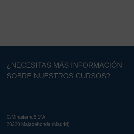
Barra
lateral
principal
¿NECESITAS MÁS INFORMACIÓN
SOBRE NUESTROS CURSOS?
C/Mirasierra 5 1ºA.
28220 Majadahonda (Madrid)