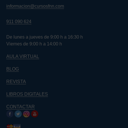
informacion@cursosfnn.com
911 090 624
De lunes a jueves de 9:00 h a 16:30 h
Viernes de 9:00 h a 14:00 h
AULA VIRTUAL
BLOG
REVISTA
LIBROS DIGITALES
CONTACTAR