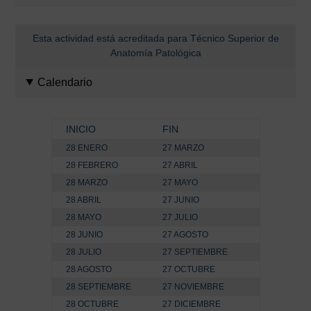
Esta actividad está acreditada para Técnico Superior de
Anatomía Patológica
Calendario
INICIO
FIN
28 ENERO
27 MARZO
28 FEBRERO
27 ABRIL
28 MARZO
27 MAYO
28 ABRIL
27 JUNIO
28 MAYO
27 JULIO
28 JUNIO
27 AGOSTO
28 JULIO
27 SEPTIEMBRE
28 AGOSTO
27 OCTUBRE
28 SEPTIEMBRE
27 NOVIEMBRE
28 OCTUBRE
27 DICIEMBRE