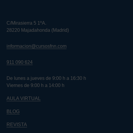
C/Mirasierra 5 1ºA.
28220 Majadahonda (Madrid)
informacion@cursosfnn.com
911 090 624
De lunes a jueves de 9:00 h a 16:30 h
Viernes de 9:00 h a 14:00 h
AULA VIRTUAL
BLOG
REVISTA