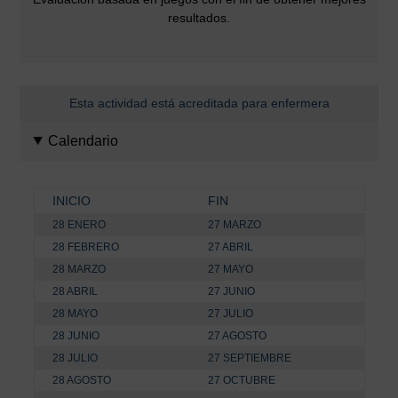
resultados.
Esta actividad está acreditada para enfermera
Calendario
INICIO
FIN
28 ENERO
27 MARZO
28 FEBRERO
27 ABRIL
28 MARZO
27 MAYO
28 ABRIL
27 JUNIO
28 MAYO
27 JULIO
28 JUNIO
27 AGOSTO
28 JULIO
27 SEPTIEMBRE
28 AGOSTO
27 OCTUBRE