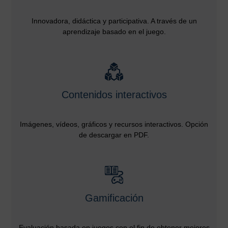
Innovadora, didáctica y participativa. A través de un
aprendizaje basado en el juego.
Contenidos interactivos
Imágenes, vídeos, gráficos y recursos interactivos. Opción
de descargar en PDF.
Gamificación
Evaluación basada en juegos con el fin de obtener mejores